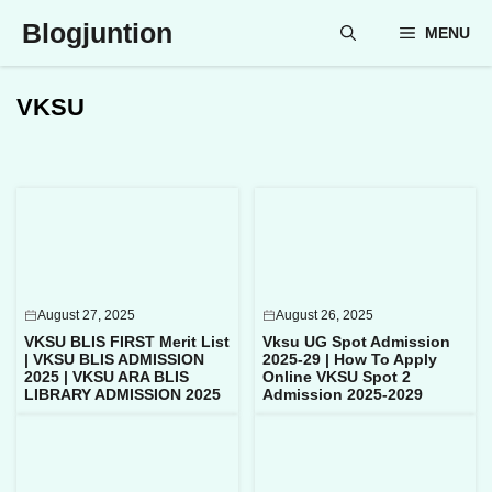
Skip
Blogjuntion
MENU
to
content
VKSU
August 27, 2025
August 26, 2025
VKSU BLIS FIRST Merit List
Vksu UG Spot Admission
| VKSU BLIS ADMISSION
2025-29 | How To Apply
2025 | VKSU ARA BLIS
Online VKSU Spot 2
LIBRARY ADMISSION 2025
Admission 2025-2029