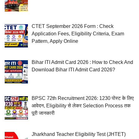
CTET September 2026 Form : Check
Application Fees, Eligibility Criteria, Exam
Pattern, Apply Online
Bihar ITI Admit Card 2026 : How to Check And
Download Bihar ITI Admit Card 2026?
BPSC 72th Recruitment 2026: 1230 पोस्ट के लिए
आवेदन, Eligibility से लेकर Selection Process तक
पूरी जानकारी
Jharkhand Teacher Eligibility Test (JHTET)