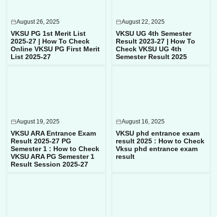
August 26, 2025
August 22, 2025
VKSU PG 1st Merit List
VKSU UG 4th Semester
2025-27 | How To Check
Result 2023-27 | How To
Online VKSU PG First Merit
Check VKSU UG 4th
List 2025-27
Semester Result 2025
August 19, 2025
August 16, 2025
VKSU ARA Entrance Exam
VKSU phd entrance exam
Result 2025-27 PG
result 2025 : How to Check
Semester 1 : How to Check
Vksu phd entrance exam
VKSU ARA PG Semester 1
result
Result Session 2025-27